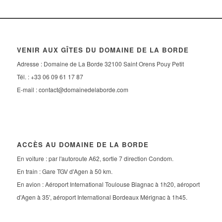
VENIR AUX GÎTES DU DOMAINE DE LA BORDE
Adresse : Domaine de La Borde 32100 Saint Orens Pouy Petit
Tél. : +33 06 09 61 17 87
E-mail :
contact@domainedelaborde.com
ACCÈS AU DOMAINE DE LA BORDE
En voiture : par l'autoroute A62, sortie 7 direction Condom.
En train : Gare TGV d'Agen à 50 km.
En avion : Aéroport International Toulouse Blagnac à 1h20, aéroport
d'Agen à 35', aéroport International Bordeaux Mérignac à 1h45.