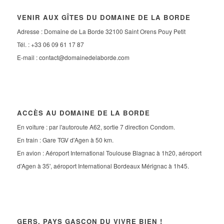
VENIR AUX GÎTES DU DOMAINE DE LA BORDE
Adresse : Domaine de La Borde 32100 Saint Orens Pouy Petit
Tél. : +33 06 09 61 17 87
E-mail :
contact@domainedelaborde.com
ACCÈS AU DOMAINE DE LA BORDE
En voiture : par l'autoroute A62, sortie 7 direction Condom.
En train : Gare TGV d'Agen à 50 km.
En avion : Aéroport International Toulouse Blagnac à 1h20, aéroport
d'Agen à 35', aéroport International Bordeaux Mérignac à 1h45.
GERS, PAYS GASCON DU VIVRE BIEN !