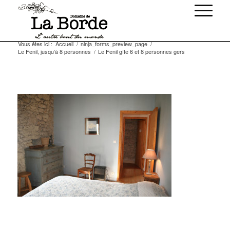
Vous êtes ici :
Accueil
/
ninja_forms_preview_page
/
Le Fenil, jusqu’à 8 personnes
/
Le Fenil gîte 6 et 8 personnes gers