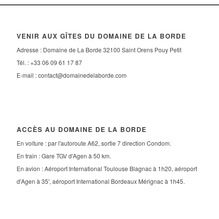
VENIR AUX GÎTES DU DOMAINE DE LA BORDE
Adresse : Domaine de La Borde 32100 Saint Orens Pouy Petit
Tél. : +33 06 09 61 17 87
E-mail :
contact@domainedelaborde.com
ACCÈS AU DOMAINE DE LA BORDE
En voiture : par l'autoroute A62, sortie 7 direction Condom.
En train : Gare TGV d'Agen à 50 km.
En avion : Aéroport International Toulouse Blagnac à 1h20, aéroport
d'Agen à 35', aéroport International Bordeaux Mérignac à 1h45.