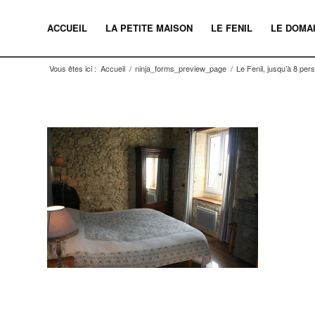
ACCUEIL
LA PETITE MAISON
LE FENIL
LE DOMA
Vous êtes ici :
Accueil
/
ninja_forms_preview_page
/
Le Fenil, jusqu’à 8 pe