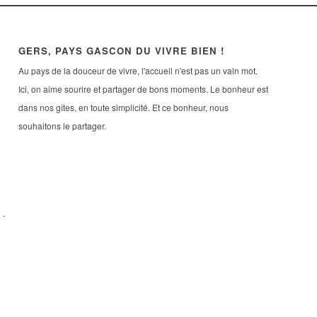
GERS, PAYS GASCON DU VIVRE BIEN !
Au pays de la douceur de vivre, l'accueil n'est pas un vain mot.
Ici, on aime sourire et partager de bons moments. Le bonheur est
dans nos gîtes, en toute simplicité. Et ce bonheur, nous
souhaitons le partager.
s
-