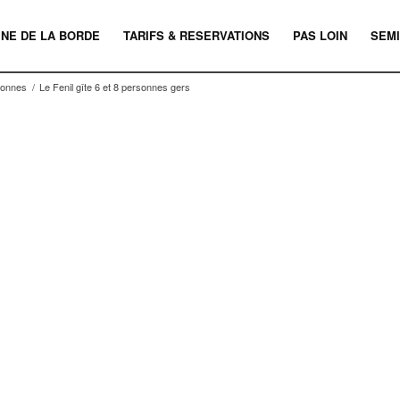
INE DE LA BORDE
TARIFS & RESERVATIONS
PAS LOIN
SEMI
rsonnes
/
Le Fenil gîte 6 et 8 personnes gers