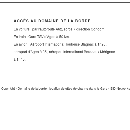
ACCÈS AU DOMAINE DE LA BORDE
En voiture : par l'autoroute A62, sortie 7 direction Condom.
En train : Gare TGV d'Agen à 50 km.
En avion : Aéroport International Toulouse Blagnac à 1h20,
aéroport d'Agen à 35', aéroport International Bordeaux Mérignac
à 1h45.
 Copyright - Domaine de la borde : location de gîtes de charme dans le Gers -
SID-Network