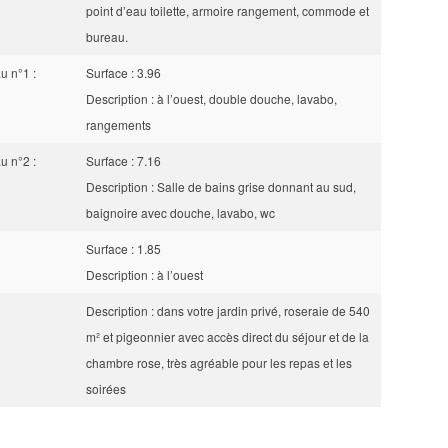
point d’eau toilette, armoire rangement, commode et
bureau.
u n°1 :
Surface : 3.96
Description : à l’ouest, double douche, lavabo,
rangements
u n°2 :
Surface : 7.16
Description : Salle de bains grise donnant au sud,
baignoire avec douche, lavabo, wc
Surface : 1.85
Description : à l’ouest
Description : dans votre jardin privé, roseraie de 540
m² et pigeonnier avec accès direct du séjour et de la
chambre rose, très agréable pour les repas et les
soirées