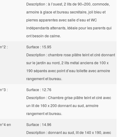
Description : à l’ouest, 2 lits de 90×200, commode,
armoire à glace et bureau secrétaire, joli bleu et
pierres apparentes avec salle d’eau et WC
indépendants attenants, Idéale pour les parents qui
ont besoin de calme.
n°2 :
Surface : 15.95
Description : chambre rose plâtre teint et ciré donnant
sur le jardin au nord, 2 lits métal anciens de 100 x
190 séparés avec point d’eau toilette avec armoire
rangement et bureau.
n°3 :
Surface : 12.76
Description : Chambre grise plâtre teint et ciré avec
un lit de 160 x 200 donnant au sud, armoire
rangement et bureau.
n°4 en
Surface : 14.96
Description : donnant au sud, lit de 140 x 190, avec