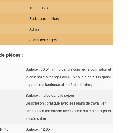
108 ou 123
n :
Sud, ouest et Nord
Admis
à tous les étages
de pièces :
Surface : 53.51 m² incluant la cuisine, le coin salon et
le coin salle à manger avec un poile à bois. Un grand
espace très lumineux et la très belle charpente.
Surface : inclue dans le séjour
Description : pratique avec ses plans de travail, en
communication directe avec le coin salle à manger et
le coin salon
N°1 :
Surface : 12.85