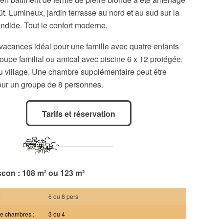
t. Lumineux, jardin terrasse au nord et au sud sur la
ndide. Tout le confort moderne.
vacances idéal pour une famille avec quatre enfants
oupe familial ou amical avec piscine 6 x 12 protégée,
u village, Une chambre supplémentaire peut être
our un groupe de 8 personnes.
Tarifs et réservation
scon : 108 m² ou 123 m²
:
6 ou 8 pers
e chambres :
3 ou 4