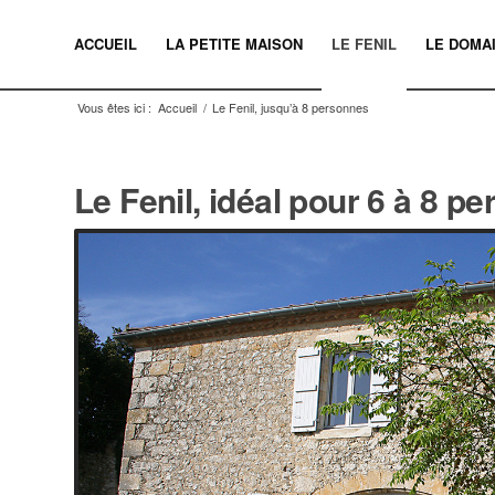
ACCUEIL
LA PETITE MAISON
LE FENIL
LE DOMA
Vous êtes ici :
Accueil
/
Le Fenil, jusqu’à 8 personnes
Le Fenil, idéal pour 6 à 8 p