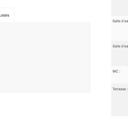
Loisirs
Salle d’ea
Salle d’ea
WC :
Terrasse :