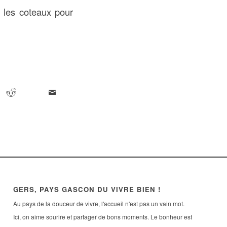
c les coteaux pour
GERS, PAYS GASCON DU VIVRE BIEN !
Au pays de la douceur de vivre, l'accueil n'est pas un vain mot.
Ici, on aime sourire et partager de bons moments. Le bonheur est