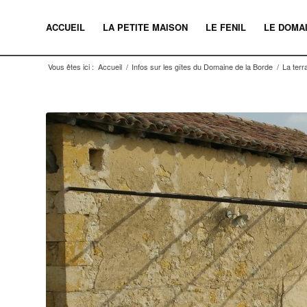
ACCUEIL
LA PETITE MAISON
LE FENIL
LE DOMA
Vous êtes ici :
Accueil
/
Infos sur les gîtes du Domaine de la Borde
/
La terr