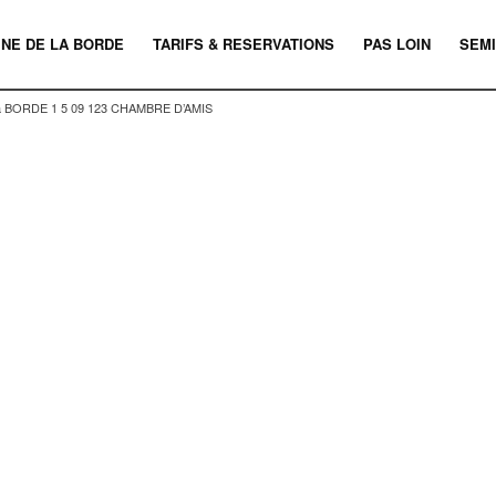
INE DE LA BORDE
TARIFS & RESERVATIONS
PAS LOIN
SEMI
a BORDE 1 5 09 123 CHAMBRE D’AMIS