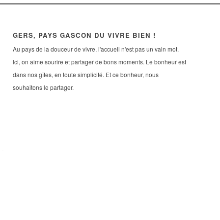
GERS, PAYS GASCON DU VIVRE BIEN !
Au pays de la douceur de vivre, l'accueil n'est pas un vain mot.
Ici, on aime sourire et partager de bons moments. Le bonheur est
dans nos gîtes, en toute simplicité. Et ce bonheur, nous
souhaitons le partager.
s
-