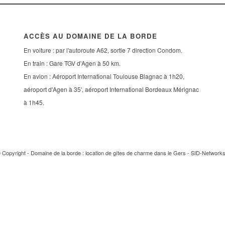
ACCÈS AU DOMAINE DE LA BORDE
En voiture : par l'autoroute A62, sortie 7 direction Condom.
En train : Gare TGV d'Agen à 50 km.
En avion : Aéroport International Toulouse Blagnac à 1h20,
aéroport d'Agen à 35', aéroport International Bordeaux Mérignac
à 1h45.
 Copyright - Domaine de la borde : location de gîtes de charme dans le Gers -
SID-Network