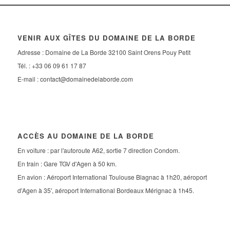
VENIR AUX GÎTES DU DOMAINE DE LA BORDE
Adresse : Domaine de La Borde 32100 Saint Orens Pouy Petit
Tél. : +33 06 09 61 17 87
E-mail :
contact@domainedelaborde.com
ACCÈS AU DOMAINE DE LA BORDE
En voiture : par l'autoroute A62, sortie 7 direction Condom.
En train : Gare TGV d'Agen à 50 km.
En avion : Aéroport International Toulouse Blagnac à 1h20, aéroport
d'Agen à 35', aéroport International Bordeaux Mérignac à 1h45.