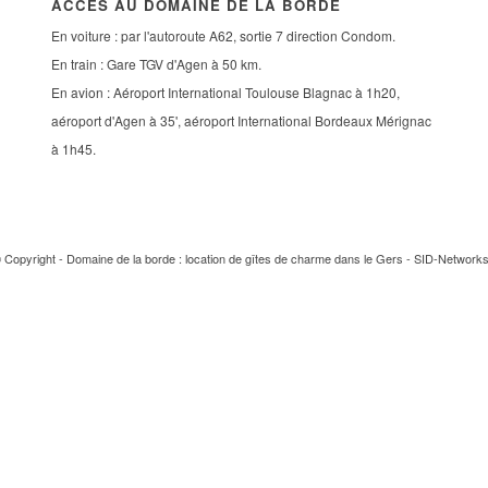
ACCÈS AU DOMAINE DE LA BORDE
En voiture : par l'autoroute A62, sortie 7 direction Condom.
En train : Gare TGV d'Agen à 50 km.
En avion : Aéroport International Toulouse Blagnac à 1h20,
aéroport d'Agen à 35', aéroport International Bordeaux Mérignac
à 1h45.
 Copyright - Domaine de la borde : location de gîtes de charme dans le Gers -
SID-Network