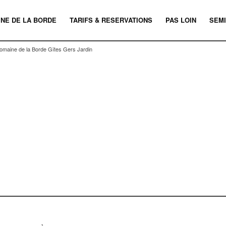
INE DE LA BORDE
TARIFS & RESERVATIONS
PAS LOIN
SEMI
omaine de la Borde Gîtes Gers Jardin