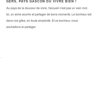
GERS, PAYS GASCON DU VIVRE BIEN !
Au pays de la douceur de vivre, l'accueil n'est pas un vain mot.
Ici, on aime sourire et partager de bons moments. Le bonheur est
dans nos gîtes, en toute simplicité. Et ce bonheur, nous
souhaitons le partager.
s
-