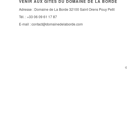
VENIR AUX GÎTES DU DOMAINE DE LA BORDE
Adresse : Domaine de La Borde 32100 Saint Orens Pouy Petit
Tél. : +33 06 09 61 17 87
E-mail :
contact@domainedelaborde.com
©