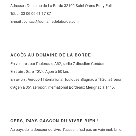
Adresse : Domaine de La Borde 32100 Saint Orens Pouy Petit
Tél. : +33 06 09 61 17 87
E-mail :
contact@domainedelaborde.com
ACCÈS AU DOMAINE DE LA BORDE
En voiture : par l'autoroute A62, sortie 7 direction Condom.
En train : Gare TGV d'Agen à 50 km.
En avion : Aéroport International Toulouse Blagnac à 1h20, aéroport
d'Agen à 35', aéroport International Bordeaux Mérignac à 1h45.
GERS, PAYS GASCON DU VIVRE BIEN !
Au pays de la douceur de vivre, l'accueil n'est pas un vain mot. Ici, on